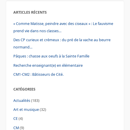
ARTICLES RÉCENTS
« Comme Matisse, peindre avec des ciseaux » : Le fauvisme
prend vie dans nos classes…
Des CP curieux et crémeux : du pré de la vache au beurre
normand…
Pâques : chasse aux oeufs à la Sainte Famille
Recherche enseignant(e) en élémentaire
CM1-CM2 : Bâtisseurs de Cité.
CATÉGORIES
Actualités
(183)
Art et musique
(32)
CE
(4)
CM
(9)