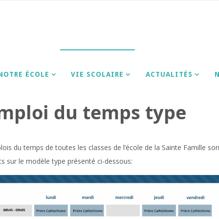
E
colaire
L’emploi du temps type
NOTRE ÉCOLE
VIE SCOLAIRE
ACTUALITÉS
emploi du temps type
ois du temps de toutes les classes de l’école de la Sainte Famille son
ts sur le modèle type présenté ci-dessous: