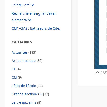
Sainte Famille
Recherche enseignant(e) en
élémentaire
CM1-CM2 : Bâtisseurs de Cité.
CATÉGORIES
Actualités
(183)
Art et musique
(32)
CE
(4)
Pour agr
CM
(9)
Fêtes de l'école
(28)
Grande section/ CP
(32)
Lettre aux amis
(8)