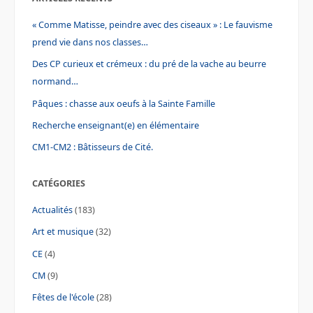
« Comme Matisse, peindre avec des ciseaux » : Le fauvisme
prend vie dans nos classes…
Des CP curieux et crémeux : du pré de la vache au beurre
normand…
Pâques : chasse aux oeufs à la Sainte Famille
Recherche enseignant(e) en élémentaire
CM1-CM2 : Bâtisseurs de Cité.
CATÉGORIES
Actualités
(183)
Art et musique
(32)
CE
(4)
CM
(9)
Fêtes de l'école
(28)