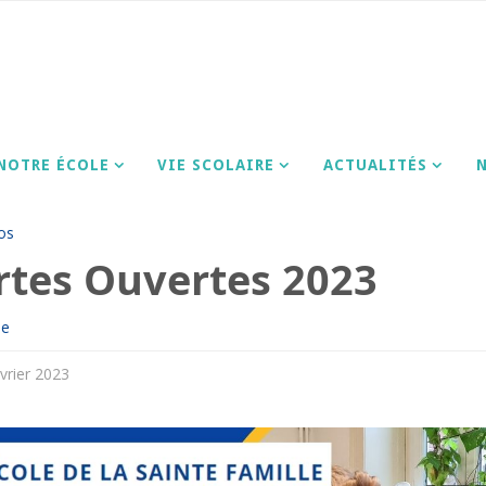
E
os
Portes Ouvertes 2023
NOTRE ÉCOLE
VIE SCOLAIRE
ACTUALITÉS
os
rtes Ouvertes 2023
ne
vrier 2023