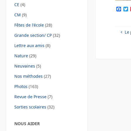
CE
(4)
F
a
CM
(9)
c
i
e
t
Fêtes de l'école
(28)
b
t
Le 
o
e
Grande section/ CP
(32)
o
r
k
Lettre aux amis
(8)
Nature
(29)
Neuvaines
(5)
Nos méthodes
(27)
Photos
(163)
Revue de Presse
(7)
Sorties scolaires
(32)
NOUS AIDER