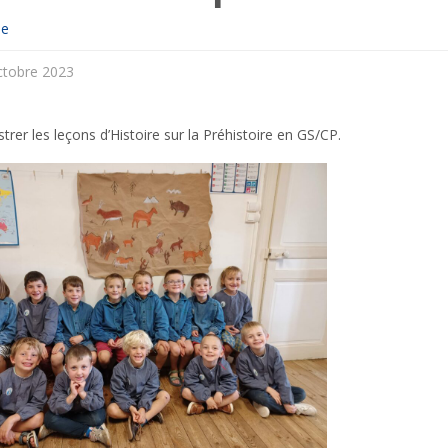
ne
ctobre 2023
ustrer les leçons d’Histoire sur la Préhistoire en GS/CP.