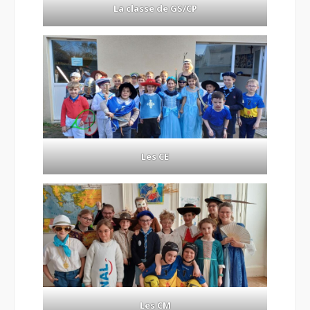
La classe de GS/CP
Les CE
Les CM