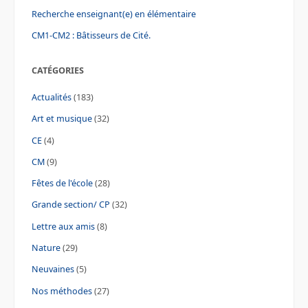
Recherche enseignant(e) en élémentaire
CM1-CM2 : Bâtisseurs de Cité.
CATÉGORIES
Actualités
(183)
Art et musique
(32)
CE
(4)
CM
(9)
Fêtes de l'école
(28)
Grande section/ CP
(32)
Lettre aux amis
(8)
Nature
(29)
Neuvaines
(5)
Nos méthodes
(27)