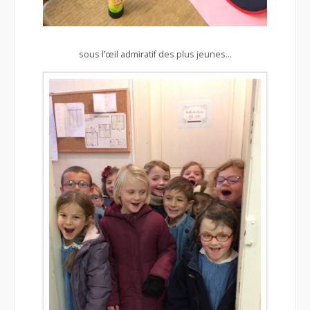
sous l’œil admiratif des plus jeunes…