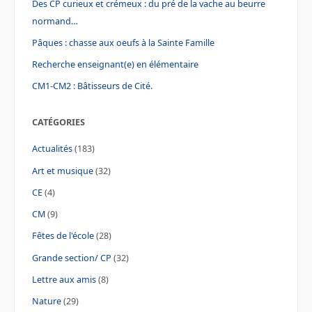
Des CP curieux et crémeux : du pré de la vache au beurre
normand…
Pâques : chasse aux oeufs à la Sainte Famille
Recherche enseignant(e) en élémentaire
CM1-CM2 : Bâtisseurs de Cité.
CATÉGORIES
Actualités
(183)
Art et musique
(32)
CE
(4)
CM
(9)
Fêtes de l'école
(28)
Grande section/ CP
(32)
Lettre aux amis
(8)
Nature
(29)