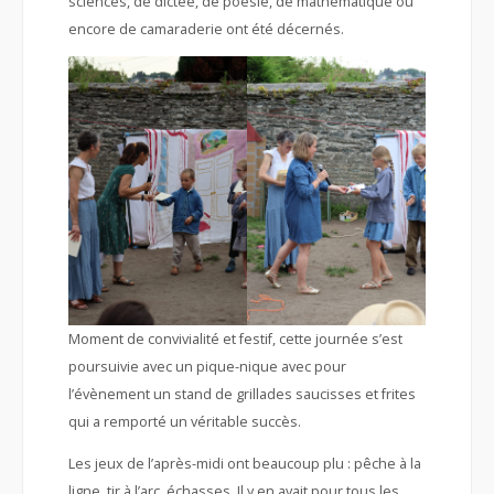
sciences, de dictée, de poésie, de mathématique ou
encore de camaraderie ont été décernés.
Moment de convivialité et festif, cette journée s’est
poursuivie avec un pique-nique avec pour
l’évènement un stand de grillades saucisses et frites
qui a remporté un véritable succès.
Les jeux de l’après-midi ont beaucoup plu : pêche à la
ligne, tir à l’arc, échasses. Il y en avait pour tous les