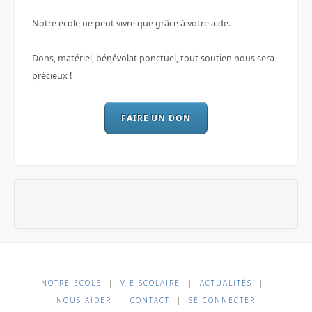
Notre école ne peut vivre que grâce à votre aide.
Dons, matériel, bénévolat ponctuel, tout soutien nous sera
précieux !
FAIRE UN DON
NOTRE ÉCOLE
|
VIE SCOLAIRE
|
ACTUALITÉS
|
NOUS AIDER
|
CONTACT
|
SE CONNECTER