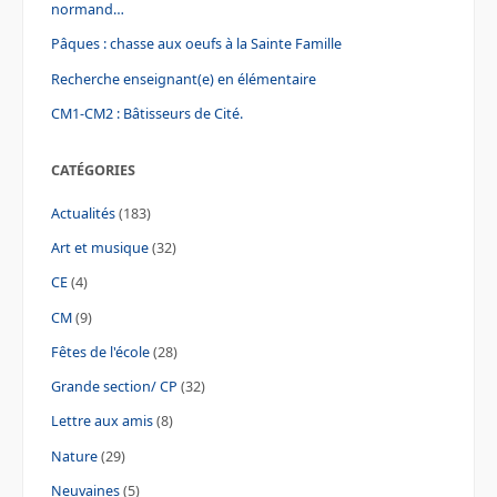
normand…
Pâques : chasse aux oeufs à la Sainte Famille
Recherche enseignant(e) en élémentaire
CM1-CM2 : Bâtisseurs de Cité.
CATÉGORIES
Actualités
(183)
Art et musique
(32)
CE
(4)
CM
(9)
Fêtes de l'école
(28)
Grande section/ CP
(32)
Lettre aux amis
(8)
Nature
(29)
Neuvaines
(5)