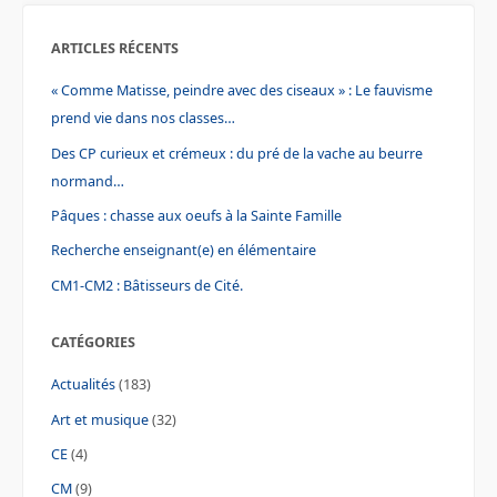
ARTICLES RÉCENTS
« Comme Matisse, peindre avec des ciseaux » : Le fauvisme
prend vie dans nos classes…
Des CP curieux et crémeux : du pré de la vache au beurre
normand…
Pâques : chasse aux oeufs à la Sainte Famille
Recherche enseignant(e) en élémentaire
CM1-CM2 : Bâtisseurs de Cité.
CATÉGORIES
Actualités
(183)
Art et musique
(32)
CE
(4)
CM
(9)