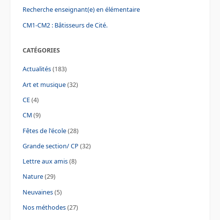
Recherche enseignant(e) en élémentaire
CM1-CM2 : Bâtisseurs de Cité.
CATÉGORIES
Actualités
(183)
Art et musique
(32)
CE
(4)
CM
(9)
Fêtes de l'école
(28)
Grande section/ CP
(32)
Lettre aux amis
(8)
Nature
(29)
Neuvaines
(5)
Nos méthodes
(27)