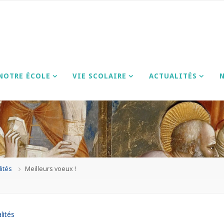
E
NOTRE ÉCOLE
VIE SCOLAIRE
ACTUALITÉS
lités
Meilleurs voeux !
lités