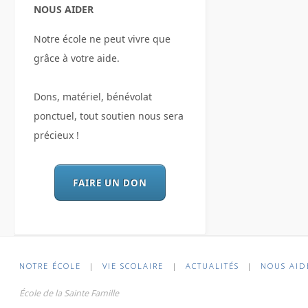
NOUS AIDER
Notre école ne peut vivre que
grâce à votre aide.
Dons, matériel, bénévolat
ponctuel, tout soutien nous sera
précieux !
FAIRE UN DON
NOTRE ÉCOLE
|
VIE SCOLAIRE
|
ACTUALITÉS
|
NOUS AID
École de la Sainte Famille