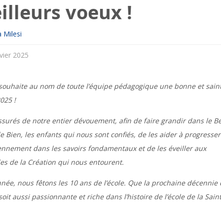
illeurs voeux !
 Milesi
vier 2025
 souhaite au nom de toute l’équipe pédagogique une bonne et sain
025 !
ssurés de notre entier dévouement, afin de faire grandir dans le B
 le Bien, les enfants qui nous sont confiés, de les aider à progresser
ennement dans les savoirs fondamentaux et de les éveiller aux
les de la Création qui nous entourent.
nnée, nous fêtons les 10 ans de l’école. Que la prochaine décennie 
soit aussi passionnante et riche dans l’histoire de l’école de la Sain